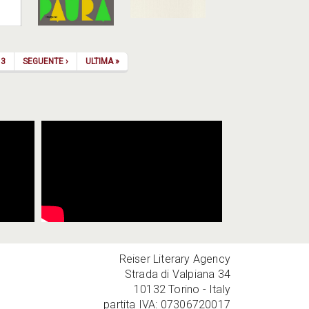
PAGINA SUCCESSIVA
ULTIMA PAGINA
3
SEGUENTE ›
ULTIMA »
Reiser Literary Agency
Strada di Valpiana 34
10132 Torino - Italy
partita IVA: 07306720017