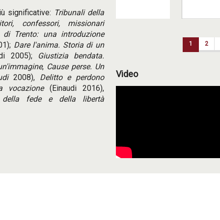
ù significative:
T
ribunali della
itori, confessori, missionari
Paginazione
o di Trento: una introduzione
01);
Dare l'anima. Storia di un
1
2
di 2005);
Giustizia bendata.
i un'immagine
,
Cause perse. Un
Video
audi
2008),
Delitto e perdono
a vocazione
(Einaudi 2016),
 della fede e della libertà