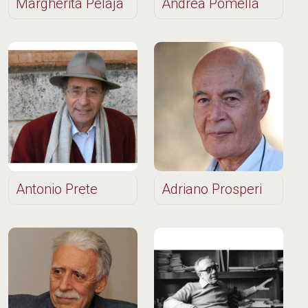
Margherita Pelaja
Andrea Pomella
Antonio Prete
Adriano Prosperi