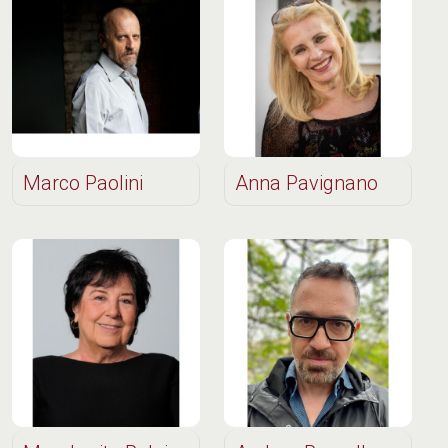
Marco Paolini
Anna Pavignano