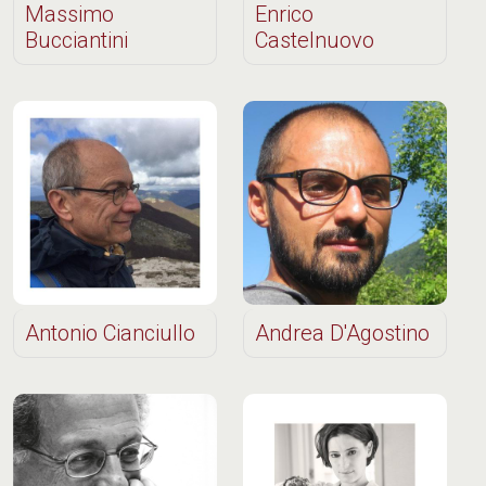
Massimo
Enrico
Bucciantini
Castelnuovo
Antonio Cianciullo
Andrea D'Agostino