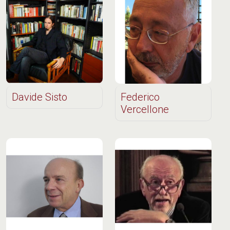
Davide Sisto
Federico
Vercellone