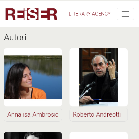
Salta al contenuto principale
LITERARY AGENCY
Autori
Annalisa Ambrosio
Roberto Andreotti