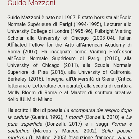
Guido Mazzoni
Guido Mazzoni è nato nel 1967. È stato borsista all’École
Normale Supérieure di Parigi (1994-1995), Lecturer allo
University College di Londra (1995-96), Fulbright Visiting
Scholar alla University of Chicago (2003-04), Italian
Affiliated Fellow for the Arts all’American Academy di
Roma (2007). Ha insegnato come Visiting Professor
all’École Normale Supérieure di Parigi (2010), alla
University of Chicago (2011), alla Scuola Normale
Superiore di Pisa (2016), alla University of California,
Berkeley (2016). Insegna all’Università di Siena (Critica
letteraria e Letterature comparate), alla scuola di scrittura
Molly Bloom di Roma e al Master di scrittura creativa
dello IULM di Milano.
Ha scritto i libri di poesia
La scomparsa del respiro dopo
la caduta
(Guerini, 1992),
I mondi
(Donzelli, 2010) e
La
pura superficie
(Donzelli, 2017) e i saggi
Forma e
solitudine
(Marcos y Marcos, 2002),
Sulla poesia
moderna
(Il Mulino, 2005) (traduzione francese:
Sur la