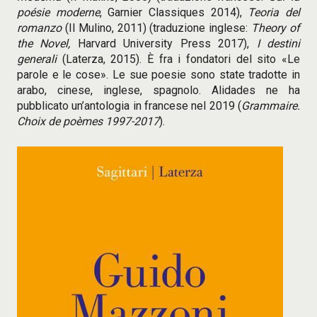
poésie moderne
, Garnier Classiques 2014),
Teoria del
romanzo
(Il Mulino, 2011) (traduzione inglese:
Theory of
the Novel,
Harvard University Press 2017),
I destini
generali
(Laterza, 2015). È fra i fondatori del sito «Le
parole e le cose». Le sue poesie sono state tradotte in
arabo, cinese, inglese, spagnolo. Alidades ne ha
pubblicato un’antologia in francese nel 2019 (
Grammaire.
Choix de poèmes 1997-2017
).