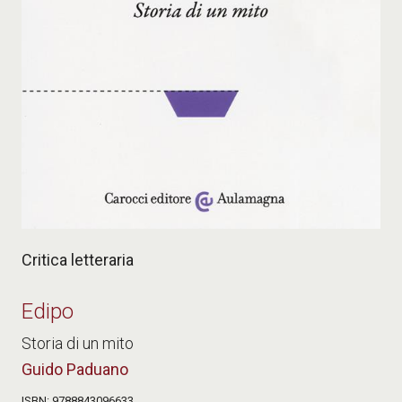
Critica letteraria
Edipo
Storia di un mito
Guido Paduano
ISBN
9788843096633