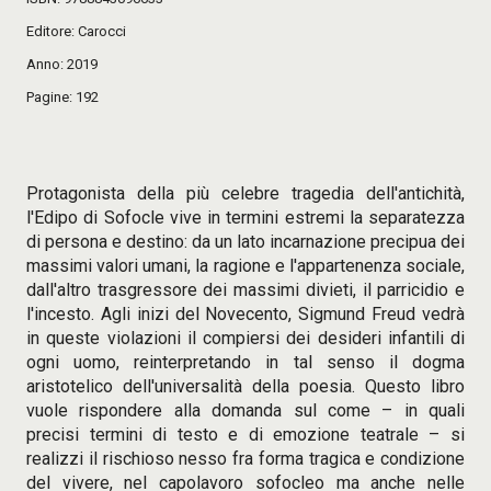
Editore
Carocci
Anno
2019
Pagine
192
Protagonista della più celebre tragedia dell'antichità,
l'Edipo di Sofocle vive in termini estremi la separatezza
di persona e destino: da un lato incarnazione precipua dei
massimi valori umani, la ragione e l'appartenenza sociale,
dall'altro trasgressore dei massimi divieti, il parricidio e
l'incesto. Agli inizi del Novecento, Sigmund Freud vedrà
in queste violazioni il compiersi dei desideri infantili di
ogni uomo, reinterpretando in tal senso il dogma
aristotelico dell'universalità della poesia. Questo libro
vuole rispondere alla domanda sul come – in quali
precisi termini di testo e di emozione teatrale – si
realizzi il rischioso nesso fra forma tragica e condizione
del vivere, nel capolavoro sofocleo ma anche nelle