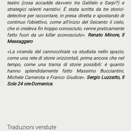
teatro (cosa accadde davvero tra Galilelo e Sarpi?) e
strategici ralenti narrativi. È stata scritta da tre storici-
detective per raccontare, in presa diretta e spostando di
continuo l’obiettivo, come all’inizio del Seicento il cielo,
che si credeva fin troppo conosciuto, venne praticamente
fatto fuori da un killer sconosciuto».
Renato Minore, Il
Messaggero
«La vicenda del cannocchiale va studiata nello spazio,
come una rete di storie orizzontali, prima ancora che nel
tempo, come una trama di storie possibili: è quanto
hanno splendidamente fatto Massimo Bucciantini,
Michele Camerota e Franco Giudice».
Sergio Luzzatto, Il
Sole 24 ore-Domenica
Traduzioni vendute