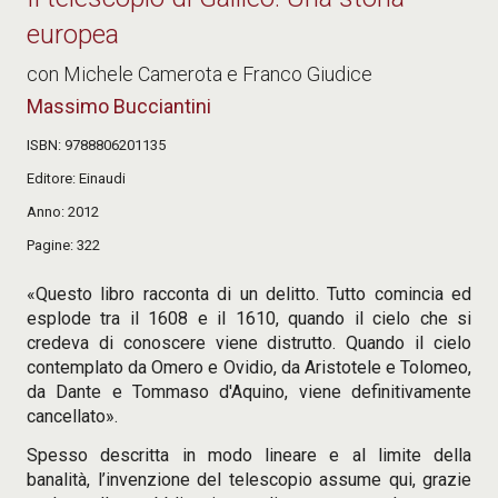
europea
con Michele Camerota e Franco Giudice
Massimo Bucciantini
ISBN
9788806201135
Editore
Einaudi
Anno
2012
Pagine
322
«Questo libro racconta di un delitto. Tutto comincia ed
esplode tra il 1608 e il 1610, quando il cielo che si
credeva di conoscere viene distrutto. Quando il cielo
contemplato da Omero e Ovidio, da Aristotele e Tolomeo,
da Dante e Tommaso d'Aquino, viene definitivamente
cancellato».
Spesso descritta in modo lineare e al limite della
banalità, l’invenzione del telescopio assume qui, grazie