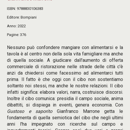
ISBN
9788830106383
Editore
Bompiani
Anno
2022
Pagine
376
Nessuno può confondere mangiare con alimentarsi e la
tavola è al centro non della sola vita famigliare ma anche
di quella sociale. A giudicare dall'aumento di offerta
commerciale di ristorazione nelle strade delle città c'è
anzi da chiedersi come facessimo ad alimentarci tutti
prima. Il fatto è che oggi con il cibo non sostentiamo
soltanto noi stessi, ma anche le nostre relazioni. Il cibo
infatti significa: elabora valori, narra, costruisce discorsi.
Inoltre il cibo comunica: presidia il campo sociale, anima
dibattiti, si dispiega in eventi, genera economia. Con
Gustoso e saporito
Gianfranco Marrone getta le
fondamenta di quella semiotica del cibo che negli ultimi
anni l'ha impegnato con ricerche sul campo e