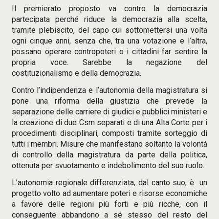
Il premierato proposto va contro la democrazia
partecipata perché riduce la democrazia alla scelta,
tramite plebiscito, del capo cui sottomettersi una volta
ogni cinque anni, senza che, tra una votazione e l’altra,
possano operare contropoteri o i cittadini far sentire la
propria voce. Sarebbe la negazione del
costituzionalismo e della democrazia.
Contro l’indipendenza e l’autonomia della magistratura si
pone una riforma della giustizia che prevede la
separazione delle carriere di giudici e pubblici ministeri e
la creazione di due Csm separati e di una Alta Corte per i
procedimenti disciplinari, composti tramite sorteggio di
tutti i membri. Misure che manifestano soltanto la volontà
di controllo della magistratura da parte della politica,
ottenuta per svuotamento e indebolimento del suo ruolo.
L’autonomia regionale differenziata, dal canto suo, è un
progetto volto ad aumentare poteri e risorse economiche
a favore delle regioni più forti e più ricche, con il
conseguente abbandono a sé stesso del resto del