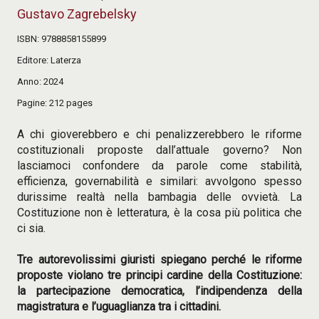
Gustavo Zagrebelsky
ISBN
9788858155899
Editore
Laterza
Anno
2024
Pagine
212 pages
A chi gioverebbero e chi penalizzerebbero le riforme
costituzionali proposte dall’attuale governo? Non
lasciamoci confondere da parole come stabilità,
efficienza, governabilità e similari: avvolgono spesso
durissime realtà nella bambagia delle ovvietà. La
Costituzione non è letteratura, è la cosa più politica che
ci sia.
Tre autorevolissimi giuristi spiegano perché le riforme
proposte violano tre principi cardine della Costituzione:
la partecipazione democratica, l’indipendenza della
magistratura e l’uguaglianza tra i cittadini.