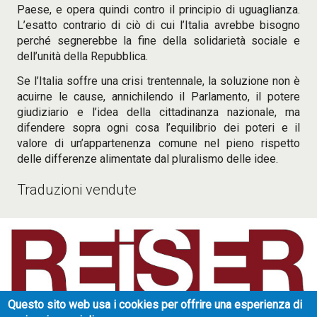
Paese, e opera quindi contro il principio di uguaglianza.
L’esatto contrario di ciò di cui l’Italia avrebbe bisogno
perché segnerebbe la fine della solidarietà sociale e
dell’unità della Repubblica.
Se l’Italia soffre una crisi trentennale, la soluzione non è
acuirne le cause, annichilendo il Parlamento, il potere
giudiziario e l’idea della cittadinanza nazionale, ma
difendere sopra ogni cosa l’equilibrio dei poteri e il
valore di un’appartenenza comune nel pieno rispetto
delle differenze alimentate dal pluralismo delle idee.
Traduzioni vendute
Questo sito web usa i cookies per offrire una esperienza di
Reiser Literary Agency