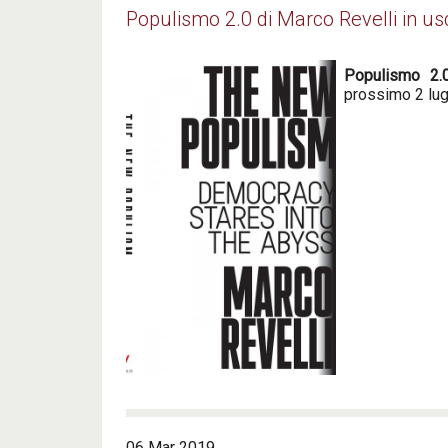
Populismo 2.0 di Marco Revelli in usci
Populismo 2.
prossimo 2 lug
06 Mar 2019