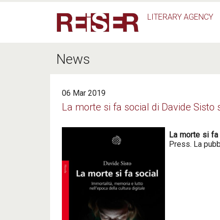
Salta al contenuto principale
LITERARY AGENCY
News
06 Mar 2019
La morte si fa social di Davide Sisto
La morte si fa
Press. La pubbl