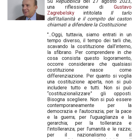
Su
Repubblica
del 27 agosto 2023,
una riflessione di
Gustavo
Zagrebelsky
intitolata
Il tarlo
dell’italianità e il compito dei castori
chiamati a difendere la Costituzione
:
"...Oggi, tuttavia, siamo entrati in un
tempo diverso, il tempo dei tarli che,
scavando la costituzione dall’interno,
la sfibrano. Per comprendere in che
cosa consista questo logoramento,
occorre considerare che qualsiasi
costituzione nasce come
differenziazione. Per quanto si voglia
una costituzione aperta, non si può
includere tutto e tutti. Non si può
“costituzionalizzare” gli opposti.
Bisogna scegliere. Non si può essere
contemporaneamente per la
democrazia e l’autocrazia; per la pace
e la guerra; per l’uguaglianza e la
gerarchia; per la tolleranza e
l’intolleranza; per l’umanità e le razze;
per il nazionalismo e il