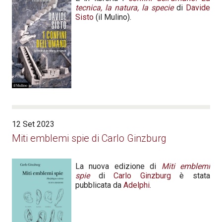
tecnica, la natura, la specie
di
Davide
Sisto
(il Mulino).
12 Set 2023
Miti emblemi spie di Carlo Ginzburg
La nuova edizione di
Miti emblemi
spie
di
Carlo Ginzburg
è stata
pubblicata da
Adelphi
.