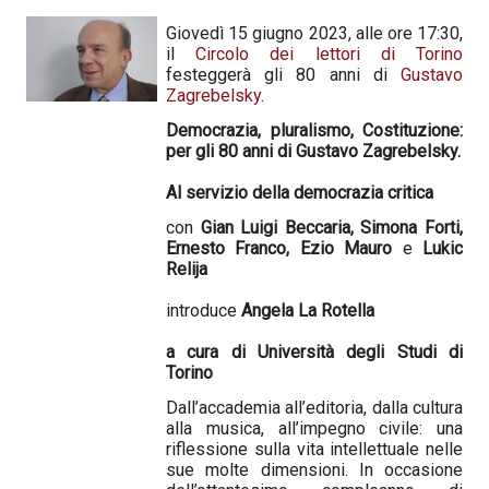
Giovedì 15 giugno 2023, alle ore 17:30,
il
Circolo dei lettori di Torino
festeggerà gli 80 anni di
Gustavo
Zagrebelsky
.
Democrazia, pluralismo, Costituzione:
per gli 80 anni di Gustavo Zagrebelsky.
Al servizio della democrazia critica
con
Gian Luigi Beccaria, Simona Forti,
Ernesto Franco, Ezio Mauro
e
Lukic
Relija
introduce
Angela La Rotella
a cura di Università degli Studi di
Torino
Dall’accademia all’editoria, dalla cultura
alla musica, all’impegno civile: una
riflessione sulla vita intellettuale nelle
sue molte dimensioni. In occasione