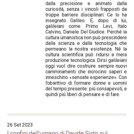
dalla precisione e animato dalla
curiosità, senza i vincoli frapposti da
troppe barriere disciplinari. Ce lo ha
insegnato Galileo. E, dopo di lui,
galileiani come Primo Levi, Italo
Calvino, Daniele Del Giudice. Perché la
cultura umanistica non può prescindere
dalla scienza e dalla tecnologia che
permeano la nostra esistenza. Né la
cultura scientifica può ridursi a mera
produzione tecnologica. Dirsi galileiani
oggi vuol dire costruire sempre nuovi
camminamenti che incrocino saperi e
inneschino «sensate esperienze». Con
l’obiettivo di formare donne e uomini
del tempo presente: piú consapevoli, e
quindi piú liberi di pensare e di fare.
26 Set 2023
I confini dell'umano di Davide Sisto sul